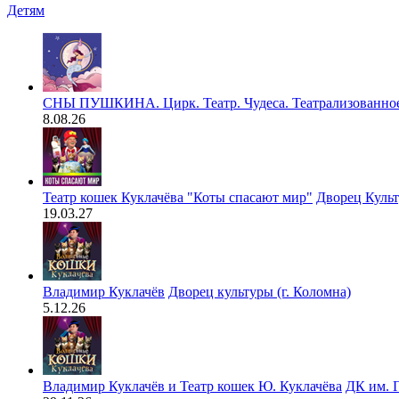
Детям
СНЫ ПУШКИНА. Цирк. Театр. Чудеса. Театрализованное
8.08.26
Театр кошек Куклачёва "Коты спасают мир"
Дворец Культ
19.03.27
Владимир Куклачёв
Дворец культуры (г. Коломна)
5.12.26
Владимир Куклачёв и Театр кошек Ю. Куклачёва
ДК им. Г