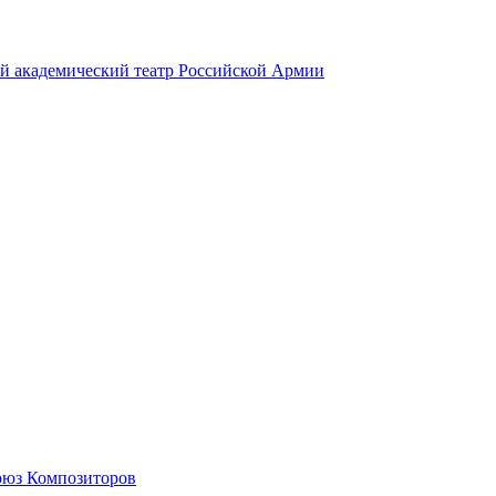
й академический театр Российской Армии
оюз Композиторов