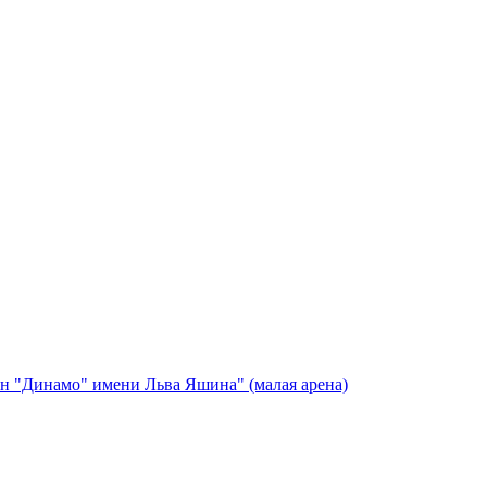
н "Динамо" имени Льва Яшина" (малая арена)