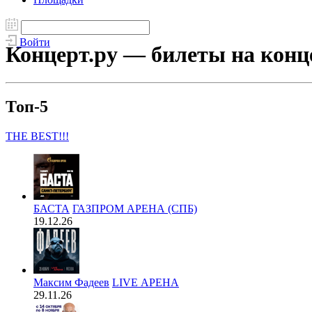
Войти
Концерт.ру — билеты на конц
Топ-5
THE BEST!!!
БАСТА
ГАЗПРОМ АРЕНА (СПБ)
19.12.26
Максим Фадеев
LIVE АРЕНА
29.11.26