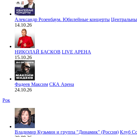
Александр Розенбаум. Юбилейные концерты
Центральны
14.10.26
НИКОЛАЙ БАСКОВ
LIVE АРЕНА
15.10.26
Фадеев Максим
СКА Арена
24.10.26
Рок
Владимир Кузьмин и группа "Динамик" (Россия)
Клуб С