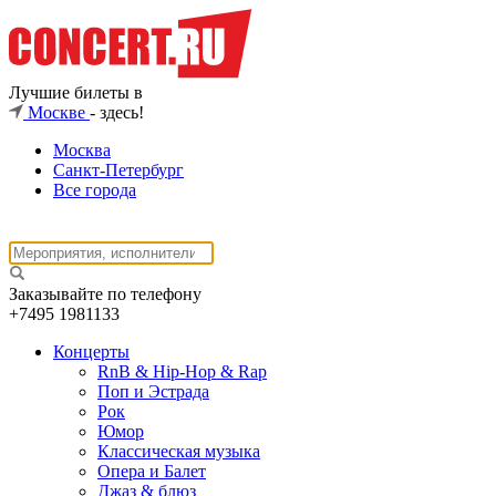
Лучшие билеты в
Москве
- здесь!
Москва
Санкт-Петербург
Все города
Заказывайте по телефону
+7495
1981133
Концерты
RnB & Hip-Hop & Rap
Поп и Эстрада
Рок
Юмор
Классическая музыка
Опера и Балет
Джаз & блюз