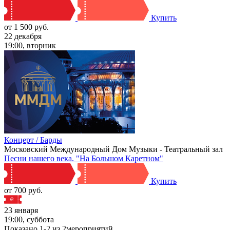
Купить
от 1 500 руб.
22 декабря
19:00, вторник
Концерт / Барды
Московский Международный Дом Музыки - Театральный зал
Песни нашего века. "На Большом Каретном"
Купить
от 700 руб.
23 января
19:00, суббота
Показано
1-2
из
2
мероприятий