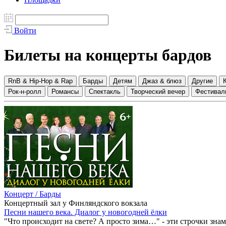
Войти
Билеты на концерты бардов
RnB & Hip-Hop & Rap
Барды
Детям
Джаз & блюз
Другие
Рок-н-ролл
Романсы
Спектакль
Творческий вечер
Фестивал
Концерт / Барды
Концертный зал у Финляндского вокзала
Песни нашего века. Диалог у новогодней ёлки
"Что происходит на свете? А просто зима…" - эти строчки зн