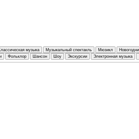
Классическая музыка
Музыкальный спектакль
Мюзикл
Новогодни
и
Фольклор
Шансон
Шоу
Экскурсии
Электронная музыка