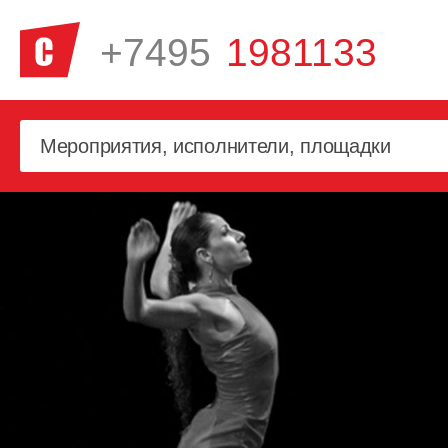
+7495
1981133