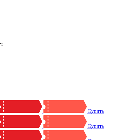
ут
Купить
Купить