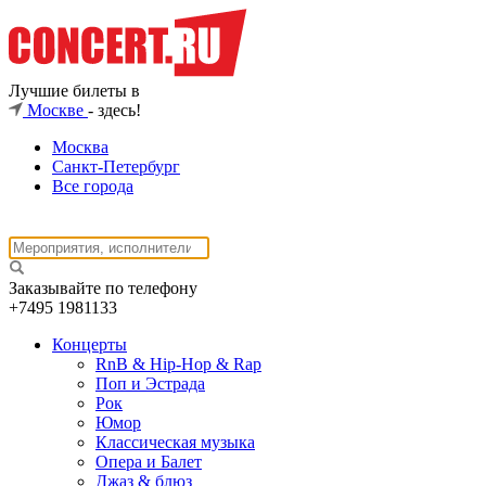
Лучшие билеты в
Москве
- здесь!
Москва
Санкт-Петербург
Все города
Заказывайте по телефону
+7495
1981133
Концерты
RnB & Hip-Hop & Rap
Поп и Эстрада
Рок
Юмор
Классическая музыка
Опера и Балет
Джаз & блюз