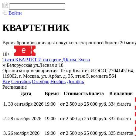
Войти
КВАРТЕТНИК
Время бронирования для покупки электронного билета 20 мин
18+
121164
Театр КВАРТЕТ И на сцене ДК им. Зуева
м.Белорусская ул.Лесная д.18
Организатор мероприятия: Театр Квартет И ООО, 7704145164,
119002, г. Москва, ул. Арбат, д. 35, этаж 5, комната 564
Все
Сентябрь
Октябрь
Ноябрь
Декабрь
Расписание
Дата
Время
Стоимость билета
В наличии
1.
30 сентября 2026
19:00
от 2 500 до 25 000 руб.
334 билета
2.
28 октября 2026
19:00
от 2 500 до 25 000 руб.
332 билета
3.
26 ноября 2026
19:00
от 2 500 до 25 000 руб.
325 билетов