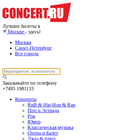
Лучшие билеты в
Москве
- здесь!
Москва
Санкт-Петербург
Все города
Заказывайте по телефону
+7495
1981133
Концерты
RnB & Hip-Hop & Rap
Поп и Эстрада
Рок
Юмор
Классическая музыка
Опера и Балет
Джаз & блюз