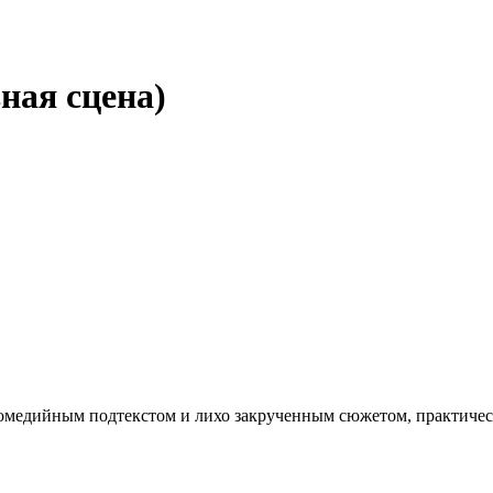
ная сцена)
омедийным подтекстом и лихо закрученным сюжетом, практическ