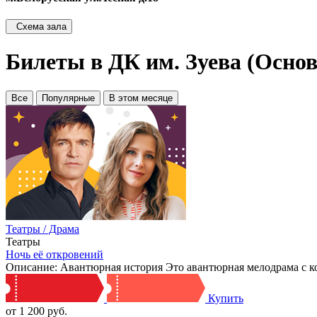
Схема зала
Билеты в ДК им. Зуева (Основ
Все
Популярные
В этом месяце
Театры / Драма
Театры
Ночь её откровений
Описание: Авантюрная история Это авантюрная мелодрама с к
Купить
от 1 200 руб.