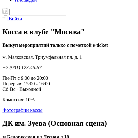
Войти
Касса в клубе "Москва"
Выкуп мероприятий только с пометкой e-ticket
м. Маяковская, Триумфальная пл. д. 1
+7 (901) 123-45-67
Пн-Пт с 9:00 до 20:00
Перерыв: 15:00 - 16:00
Сб-Вс - Выходной
Комиссия: 10%
Фотографии кассы
ДК им. Зуева (Основная сцена)
м.Белорусская ул.Лесная д.18