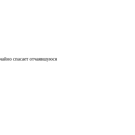
учайно спасает отчаявшуюся