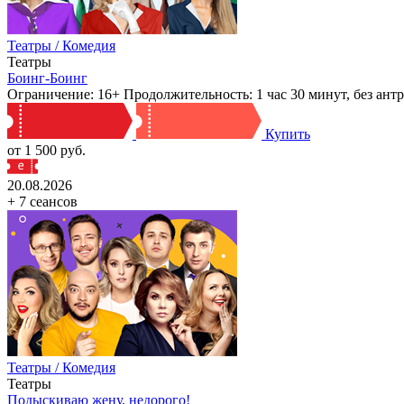
Театры / Комедия
Театры
Боинг-Боинг
Ограничение: 16+ Продолжительность: 1 час 30 минут, без а
Купить
от 1 500 руб.
20.08.2026
+ 7 сеансов
Театры / Комедия
Театры
Подыскиваю жену, недорого!