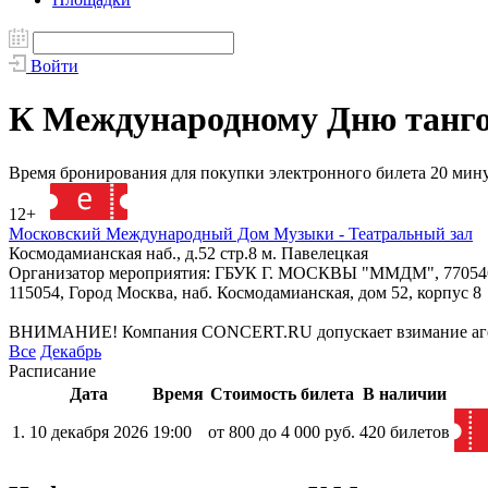
Войти
К Международному Дню танг
Время бронирования для покупки электронного билета 20 мин
12+
118549
Московский Международный Дом Музыки - Театральный зал
Космодамианская наб., д.52 стр.8 м. Павелецкая
Организатор мероприятия: ГБУК Г. МОСКВЫ "ММДМ", 77054
115054, Город Москва, наб. Космодамианская, дом 52, корпус 8
ВНИМАНИЕ! Компания CONCERT.RU допускает взимание агентск
Все
Декабрь
Расписание
Дата
Время
Стоимость билета
В наличии
1.
10 декабря 2026
19:00
от 800 до 4 000 руб.
420 билетов