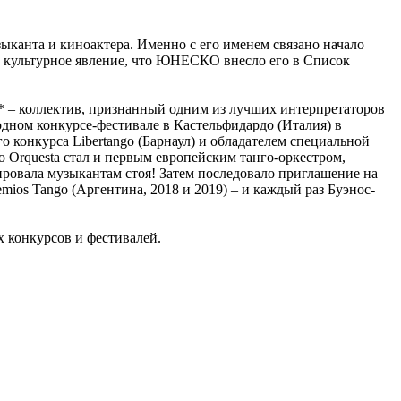
ыканта и киноактера. Именно с его именем связано начало
ое культурное явление, что ЮНЕСКО внесло его в Список
a* – коллектив, признанный одним из лучших интерпретаторов
дном конкурсе-фестивале в Кастельфидардо (Италия) в
конкурса Libertango (Барнаул) и обладателем специальной
Orquesta стал и первым европейским танго-оркестром,
ировала музыкантам стоя! Затем последовало приглашение на
ios Tango (Аргентина, 2018 и 2019) – и каждый раз Буэнос-
 конкурсов и фестивалей.