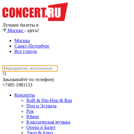
Лучшие билеты в
Москве
- здесь!
Москва
Санкт-Петербург
Все города
Заказывайте по телефону
+7495
1981133
Концерты
RnB & Hip-Hop & Rap
Поп и Эстрада
Рок
Юмор
Классическая музыка
Опера и Балет
Джаз & блюз