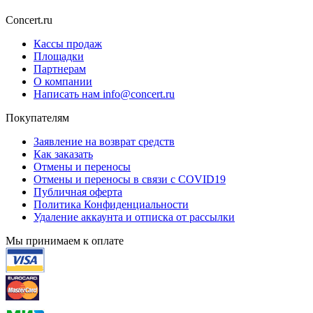
Concert.ru
Кассы продаж
Площадки
Партнерам
О компании
Написать нам info@concert.ru
Покупателям
Заявление на возврат средств
Как заказать
Отмены и переносы
Отмены и переносы в связи с COVID19
Публичная оферта
Политика Конфиденциальности
Удаление аккаунта и отписка от рассылки
Мы принимаем к оплате