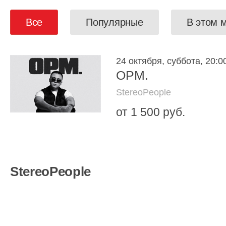
Все
Популярные
В этом 
24 октября, суббота, 20:0
OPM.
StereoPeople
от 1 500 руб.
StereoPeople