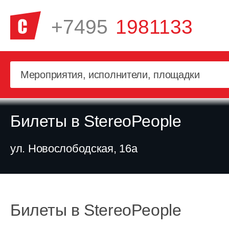
+7495
1981133
Билеты в StereoPeople
ул. Новослободская, 16а
Билеты в StereoPeople