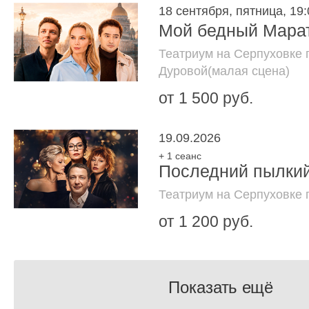
18 сентября, пятница, 19:
Мой бедный Мара
Театриум на Серпуховке 
Дуровой(малая сцена)
от 1 500 руб.
19.09.2026
+ 1 сеанс
Последний пылки
Театриум на Серпуховке 
от 1 200 руб.
Показать ещё