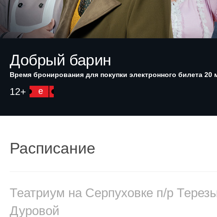
Добрый барин
Время бронирования для покупки электронного билета 20 
12+
e
Расписание
Театриум на Серпуховке п/р Терез
Дуровой