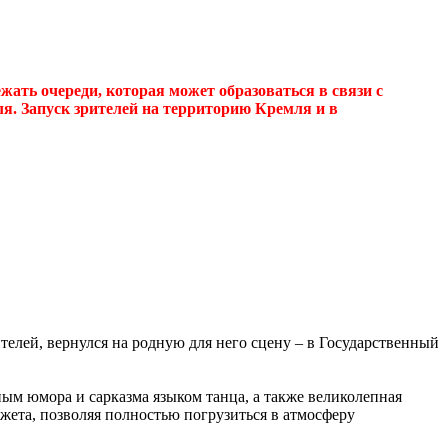
ать очереди, которая может образоваться в связи с
. Запуск зрителей на территорию Кремля и в
елей, вернулся на родную для него сцену – в Государственный
ым юмора и сарказма языком танца, а также великолепная
жета, позволяя полностью погрузиться в атмосферу