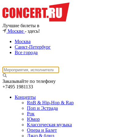
Лучшие билеты в
Москве
- здесь!
Москва
Санкт-Петербург
Все города
Заказывайте по телефону
+7495
1981133
Концерты
RnB & Hip-Hop & Rap
Поп и Эстрада
Рок
Юмор
Классическая музыка
Опера и Балет
Джаз & блюз