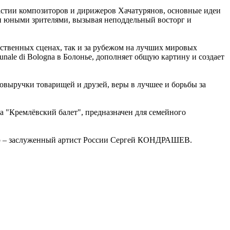
астии композиторов и дирижеров Хачатурянов, основные идеи
и юными зрителями, вызывая неподдельный восторг и
ственных сценах, так и за рубежом на лучших мировых
nale di Bologna в Болонье, дополняет общую картину и создает
овыручки товарищей и друзей, веры в лучшее и борьбы за
а "Кремлёвский балет", предназначен для семейного
ер – заслуженный артист России Сергей КОНДРАШЕВ.