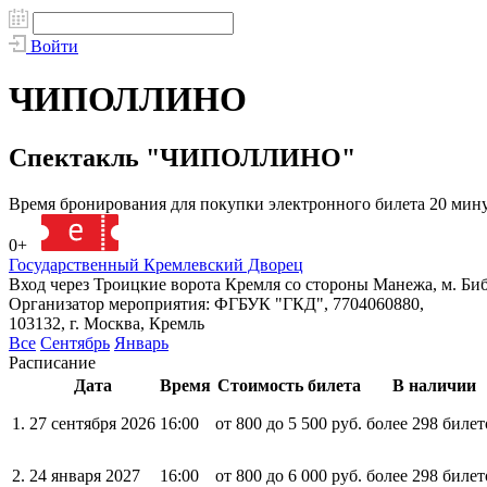
Войти
ЧИПОЛЛИНО
Спектакль "ЧИПОЛЛИНО"
Время бронирования для покупки электронного билета 20 мин
0+
140401
Государственный Кремлевский Дворец
Вход через Троицкие ворота Кремля со стороны Манежа, м. Би
Организатор мероприятия: ФГБУК "ГКД", 7704060880,
103132, г. Москва, Кремль
Все
Сентябрь
Январь
Расписание
Дата
Время
Стоимость билета
В наличии
1.
27 сентября 2026
16:00
от 800 до 5 500 руб.
более 298 билет
2.
24 января 2027
16:00
от 800 до 6 000 руб.
более 298 билет