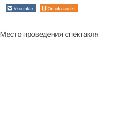
Vkontakte
Odnoklassniki
Место проведения спектакля