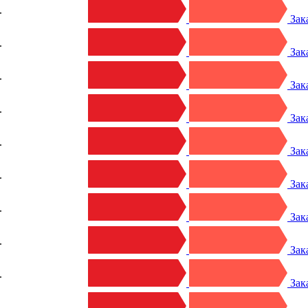
.
Зак
.
Зак
.
Зак
.
Зак
.
Зак
.
Зак
.
Зак
.
Зак
.
Зак
.