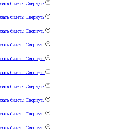
азать билеты
Свернуть
азать билеты
Свернуть
азать билеты
Свернуть
азать билеты
Свернуть
азать билеты
Свернуть
азать билеты
Свернуть
азать билеты
Свернуть
азать билеты
Свернуть
азать билеты
Свернуть
азать билеты
Свернуть