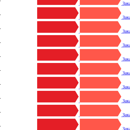
Зак
.
Зак
.
Зак
.
Зак
.
Зак
.
Зак
.
Зак
.
Зак
.
Зак
.
Зак