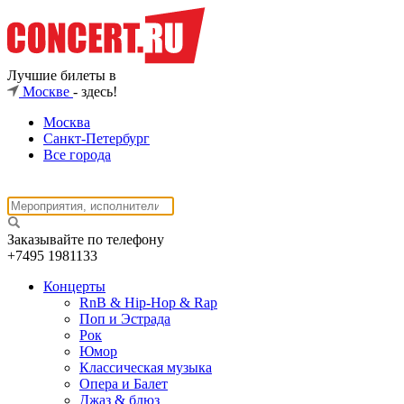
Лучшие билеты в
Москве
- здесь!
Москва
Санкт-Петербург
Все города
Заказывайте по телефону
+7495
1981133
Концерты
RnB & Hip-Hop & Rap
Поп и Эстрада
Рок
Юмор
Классическая музыка
Опера и Балет
Джаз & блюз