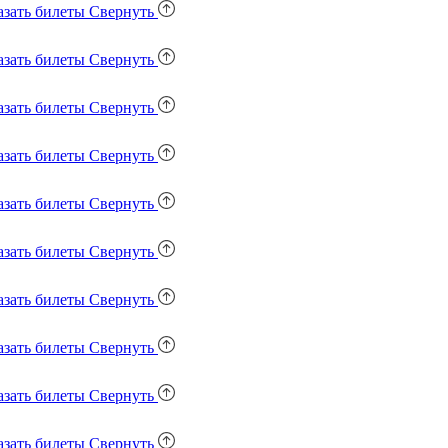
азать билеты
Свернуть
азать билеты
Свернуть
азать билеты
Свернуть
азать билеты
Свернуть
азать билеты
Свернуть
азать билеты
Свернуть
азать билеты
Свернуть
азать билеты
Свернуть
азать билеты
Свернуть
азать билеты
Свернуть