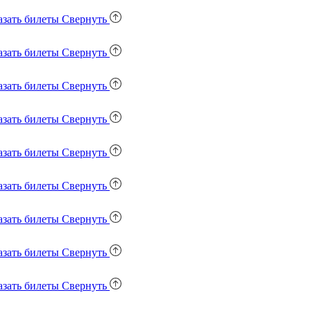
азать билеты
Свернуть
азать билеты
Свернуть
азать билеты
Свернуть
азать билеты
Свернуть
азать билеты
Свернуть
азать билеты
Свернуть
азать билеты
Свернуть
азать билеты
Свернуть
азать билеты
Свернуть