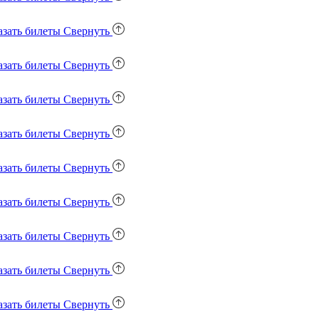
азать билеты
Свернуть
азать билеты
Свернуть
азать билеты
Свернуть
азать билеты
Свернуть
азать билеты
Свернуть
азать билеты
Свернуть
азать билеты
Свернуть
азать билеты
Свернуть
азать билеты
Свернуть