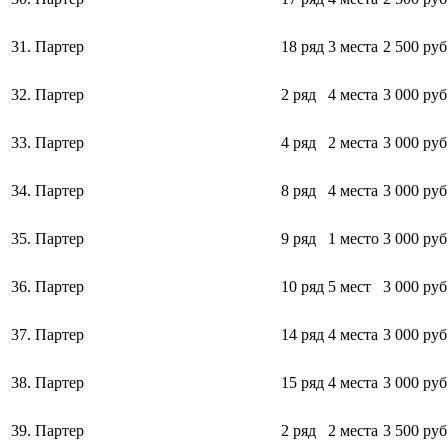
31.
Партер
18 ряд
3 места
2 500 руб
32.
Партер
2 ряд
4 места
3 000 руб
33.
Партер
4 ряд
2 места
3 000 руб
34.
Партер
8 ряд
4 места
3 000 руб
35.
Партер
9 ряд
1 место
3 000 руб
36.
Партер
10 ряд
5 мест
3 000 руб
37.
Партер
14 ряд
4 места
3 000 руб
38.
Партер
15 ряд
4 места
3 000 руб
39.
Партер
2 ряд
2 места
3 500 руб