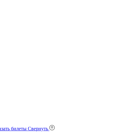
азать билеты
Свернуть