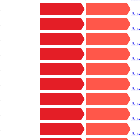
.
Зак
.
Зак
.
Зак
.
Зак
.
Зак
.
Зак
.
Зак
.
Зак
.
Зак