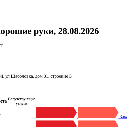
орошие руки, 28.08.2026
ут
й, ул Шаболовка, дом 31, строение Б
Сопутствующие
ета
услуги
.
Зак
.