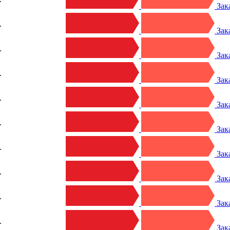
Зак
.
Зак
.
Зак
.
Зак
.
Зак
.
Зак
.
Зак
.
Зак
.
Зак
.
Зак