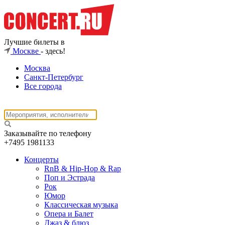
Лучшие билеты в
Москве
- здесь!
Москва
Санкт-Петербург
Все города
Заказывайте по телефону
+7495
1981133
Концерты
RnB & Hip-Hop & Rap
Поп и Эстрада
Рок
Юмор
Классическая музыка
Опера и Балет
Джаз & блюз