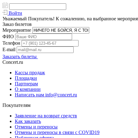
Войти
Уважаемый Покупатель! К сожалению, на выбранное мероприяти
Заказ билетов
Мероприятие
ФИО
Телефон
E-mail
Заказать билеты
Concert.ru
Кассы продаж
Площадки
Партнерам
О компании
Написать нам info@concert.ru
Покупателям
Заявление на возврат средств
Как заказать
Отмены и переносы
Отмены и переносы в связи с COVID19
Публичная оферта