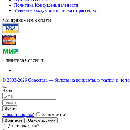
Политика Конфиденциальности
Удаление аккаунта и отписка от рассылки
Мы принимаем к оплате
Следите за Concert.ru
© 2003-2026 Concert.ru — билеты на концерты, в театры и не т
Вход
Войти
Забыли пароль?
Запомнить?
Вконтакте
Одноклассники
Ещё нет аккаунта?