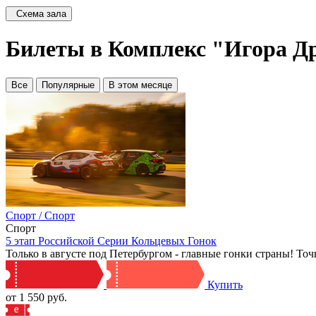
Схема зала
Билеты в Комплекс "Игора Д
Все
Популярные
В этом месяце
Спорт / Спорт
Спорт
5 этап Российской Серии Кольцевых Гонок
Только в августе под Петербургом - главные гонки страны! Точн
Купить
от 1 550 руб.