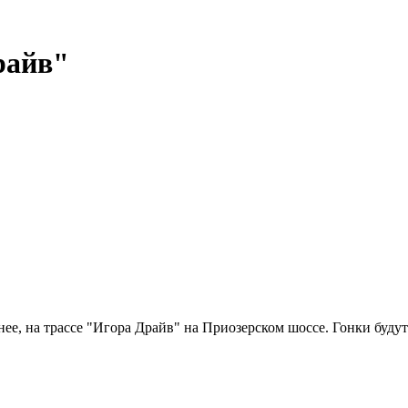
райв"
ее, на трассе "Игора Драйв" на Приозерском шоссе. Гонки будут 