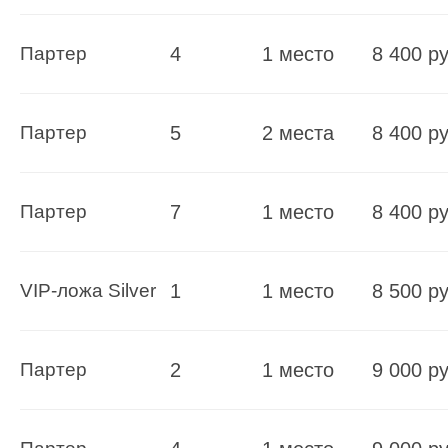
Партер
4
1 место
8 400 ру
Партер
5
2 места
8 400 ру
Партер
7
1 место
8 400 ру
VIP-ложа Silver
1
1 место
8 500 ру
Партер
2
1 место
9 000 ру