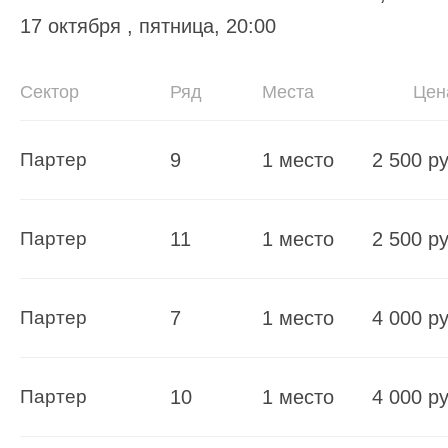
17 октября , пятница, 20:00
Сектор
Ряд
Места
Цен
Партер
9
1 место
2 500 ру
Партер
11
1 место
2 500 ру
Партер
7
1 место
4 000 ру
Партер
10
1 место
4 000 ру