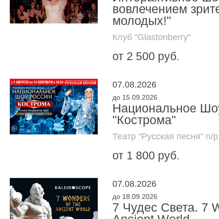
вовлечением зрит
молодых!"
Клуб "Glastonberry"
от 2 500 руб.
07.08.2026
до 15.09.2026
Национальное Шо
"Кострома"
Театр "Русская песня" п/р
от 1 800 руб.
07.08.2026
до 18.09.2026
7 Чудес Света. 7 W