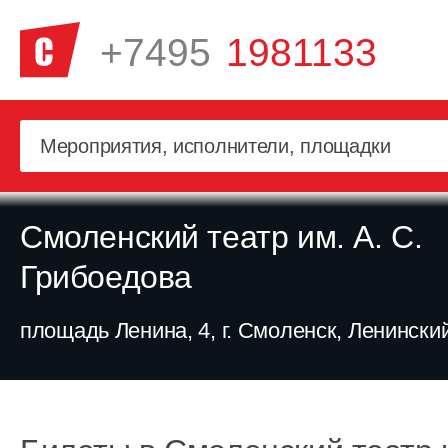
+7495
1981133
Смоленский театр им. А. С.
Грибоедова
площадь Ленина, 4, г. Смоленск, Ленински