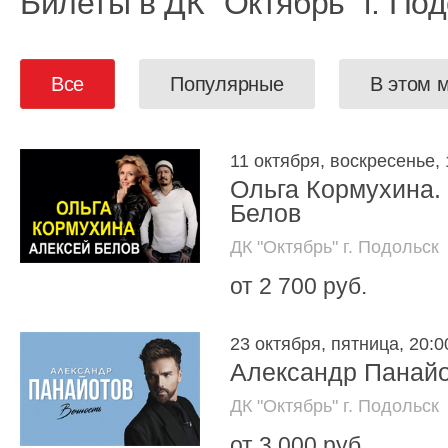
Билеты в ДК "Октябрь" г. По
Все
Популярные
В этом 
11 октября, воскресенье, 
Ольга Кормухина.
Белов
ДК "Октябрь" г. Подольск
от 2 700 руб.
23 октября, пятница, 20:0
Александр Панай
ДК "Октябрь" г. Подольск
от 3 000 руб.