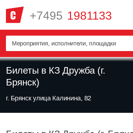
+7495
1981133
Билеты в КЗ Дружба (г.
Брянск)
г. Брянск улица Калинина, 82