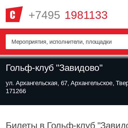
+7495
1981133
Гольф-клуб "Завидово"
ул. Архангельская, 67, Архангельское, Твер
171266
Билеты в Гольф-клуб "Завид