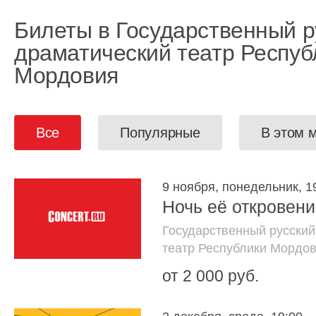
Билеты в Государственный р
драматический театр Респуб
Мордовия
Все
Популярные
В этом 
9 ноября, понедельник, 1
Ночь её откровен
Государственный русский
театр Республики Мордо
от 2 000 руб.