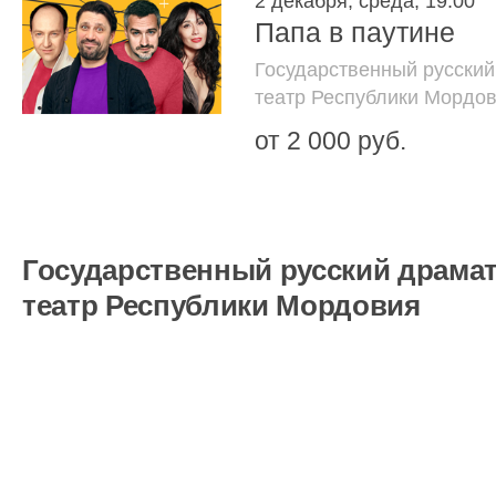
2 декабря, среда, 19:00
Папа в паутине
Государственный русский
театр Республики Мордо
от 2 000 руб.
Государственный русский драма
театр Республики Мордовия