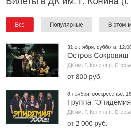
Билеты в ДК им. Г. Конина (г.
Все
Популярные
В этом 
31 октября, суббота, 12:0
Остров Сокровищ
ДК им. Г. Конина (г. Егорь
от 800 руб.
8 ноября, воскресенье, 1
Группа "Эпидемия
ДК им. Г. Конина (г. Егорь
от 2 000 руб.