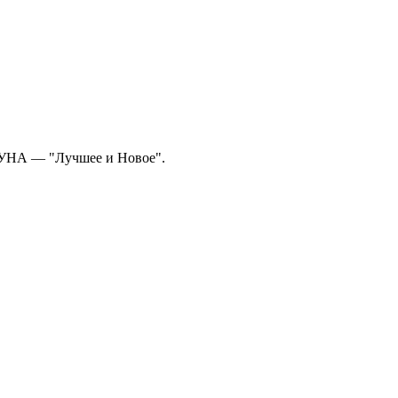
ДУНА — "Лучшее и Новое".