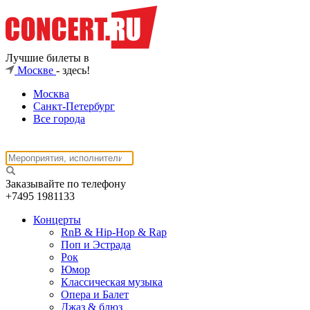
Лучшие билеты в
Москве
- здесь!
Москва
Санкт-Петербург
Все города
Заказывайте по телефону
+7495
1981133
Концерты
RnB & Hip-Hop & Rap
Поп и Эстрада
Рок
Юмор
Классическая музыка
Опера и Балет
Джаз & блюз