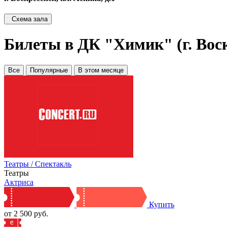
Схема зала
Билеты в ДК "Химик" (г. Вос
Все
Популярные
В этом месяце
Театры / Спектакль
Театры
Актриса
Купить
от 2 500 руб.