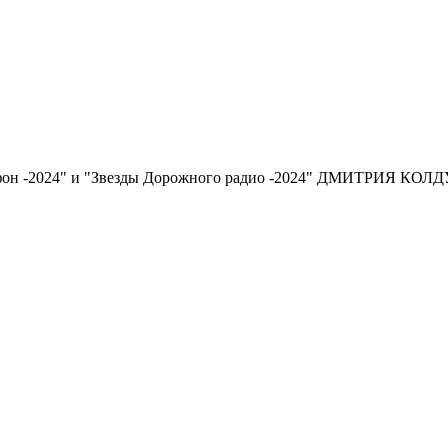
офон -2024" и "Звезды Дорожного радио -2024" ДМИТРИЯ КОЛ