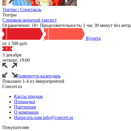
Театры / Спектакль
Театры
Слишком женатый таксист
Ограничение: 18+ Продолжительность: 1 час 30 минут без ант
Купить
от 1 500 руб.
3 декабря
четверг, 19:00
Развернуть календарь
Показано
1-4
из
4
мероприятий
Concert.ru
Кассы продаж
Площадки
Партнерам
О компании
Написать нам info@concert.ru
Покупателям