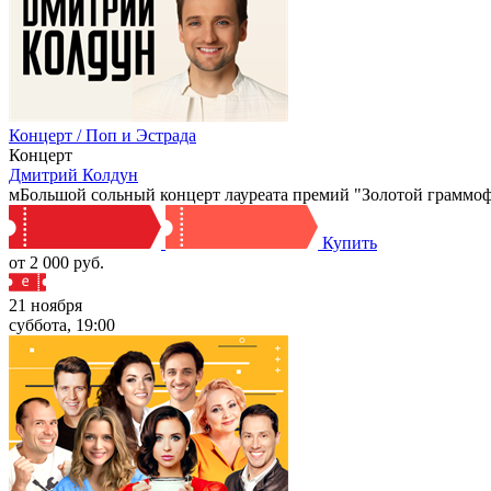
Концерт / Поп и Эстрада
Концерт
Дмитрий Колдун
мБольшой сольный концерт лауреата премий "Золотой грамм
Купить
от 2 000 руб.
21 ноября
суббота, 19:00