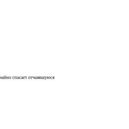
учайно спасает отчаявшуюся