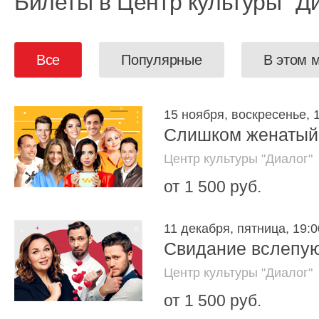
Билеты в Центр культуры "Д
Все
Популярные
В этом 
15 ноября, воскресенье, 
Слишком женатый 
Центр культуры "Диалог"
от 1 500 руб.
11 декабря, пятница, 19:0
Свидание вслепу
Центр культуры "Диалог"
от 1 500 руб.