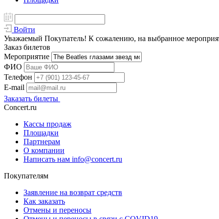
Войти
Уважаемый Покупатель! К сожалению, на выбранное мероприяти
Заказ билетов
Мероприятие
ФИО
Телефон
E-mail
Заказать билеты
Concert.ru
Кассы продаж
Площадки
Партнерам
О компании
Написать нам info@concert.ru
Покупателям
Заявление на возврат средств
Как заказать
Отмены и переносы
Отмены и переносы в связи с COVID19