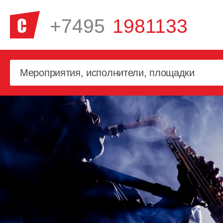
+7495
1981133