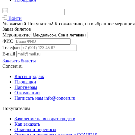
Войти
Уважаемый Покупатель! К сожалению, на выбранное мероприяти
Заказ билетов
Мероприятие
ФИО
Телефон
E-mail
Заказать билеты
Concert.ru
Кассы продаж
Площадки
Партнерам
О компании
Написать нам info@concert.ru
Покупателям
Заявление на возврат средств
Как заказать
Отмены и переносы
Отмены и переносы в связи с COVID19