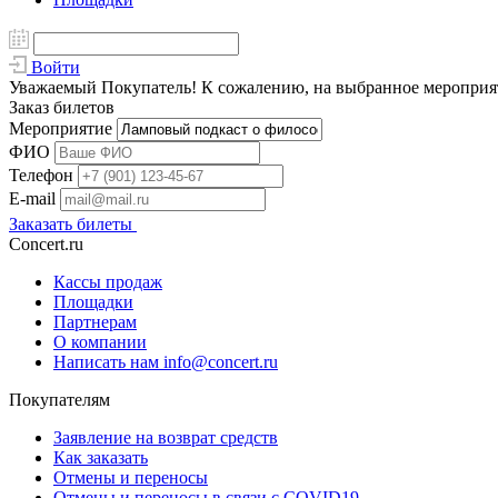
Войти
Уважаемый Покупатель! К сожалению, на выбранное мероприяти
Заказ билетов
Мероприятие
ФИО
Телефон
E-mail
Заказать билеты
Concert.ru
Кассы продаж
Площадки
Партнерам
О компании
Написать нам info@concert.ru
Покупателям
Заявление на возврат средств
Как заказать
Отмены и переносы
Отмены и переносы в связи с COVID19