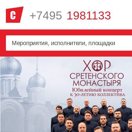
+7495
1981133