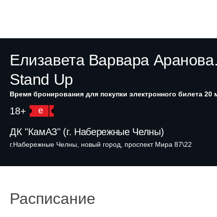
Елизавета Варвара Аранова
Stand Up
Время бронирования для покупки электронного билета 20 
18+
e
ДК "КамАЗ" (г. Набережные Челны)
г.Набережные Челны, новый город, проспект Мира 87\22
Расписание