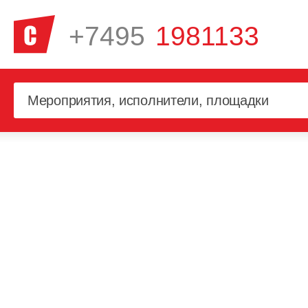
+7495
1981133