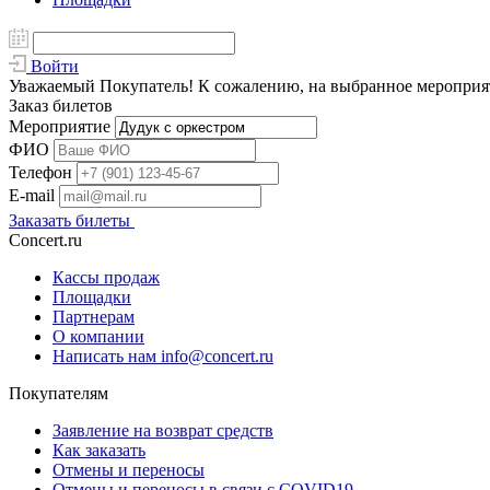
Войти
Уважаемый Покупатель! К сожалению, на выбранное мероприяти
Заказ билетов
Мероприятие
ФИО
Телефон
E-mail
Заказать билеты
Concert.ru
Кассы продаж
Площадки
Партнерам
О компании
Написать нам info@concert.ru
Покупателям
Заявление на возврат средств
Как заказать
Отмены и переносы
Отмены и переносы в связи с COVID19