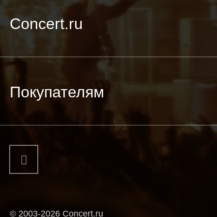
Concert.ru
Покупателям
© 2003-2026 Concert.ru