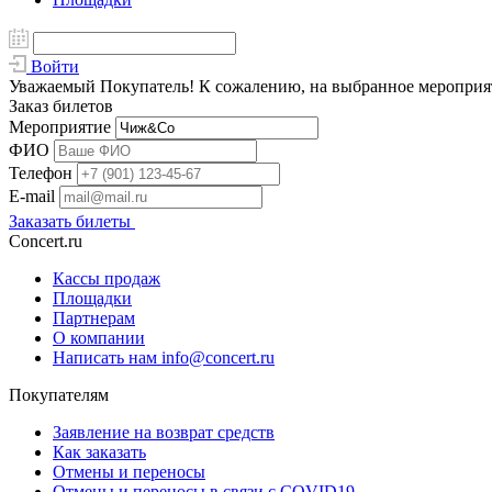
Войти
Уважаемый Покупатель! К сожалению, на выбранное мероприяти
Заказ билетов
Мероприятие
ФИО
Телефон
E-mail
Заказать билеты
Concert.ru
Кассы продаж
Площадки
Партнерам
О компании
Написать нам info@concert.ru
Покупателям
Заявление на возврат средств
Как заказать
Отмены и переносы
Отмены и переносы в связи с COVID19