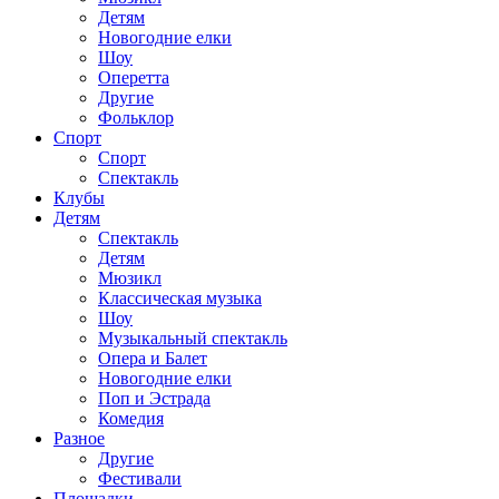
Детям
Новогодние елки
Шоу
Оперетта
Другие
Фольклор
Спорт
Спорт
Спектакль
Клубы
Детям
Спектакль
Детям
Мюзикл
Классическая музыка
Шоу
Музыкальный спектакль
Опера и Балет
Новогодние елки
Поп и Эстрада
Комедия
Разное
Другие
Фестивали
Площадки