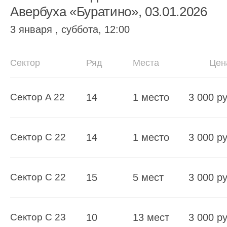
Авербуха «Буратино», 03.01.2026
3 января , суббота, 12:00
Сектор
Ряд
Места
Цен
Сектор A 22
14
1 место
3 000 ру
Сектор C 22
14
1 место
3 000 ру
Сектор C 22
15
5 мест
3 000 ру
Сектор C 23
10
13 мест
3 000 ру