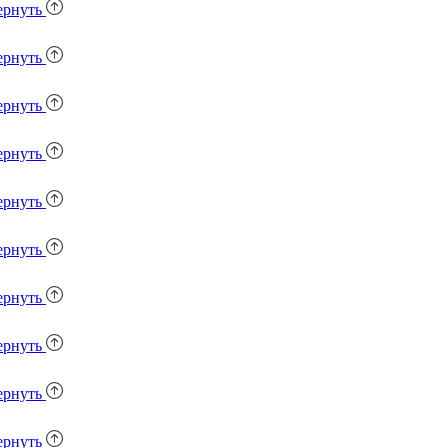
ернуть
ернуть
ернуть
ернуть
ернуть
ернуть
ернуть
ернуть
ернуть
ернуть