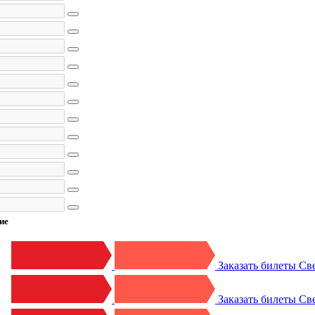
ие
Заказать билеты
Св
Заказать билеты
Св