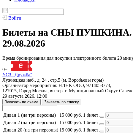
Войти
Билеты на СНЫ ПУШКИНА. Цир
29.08.2026
Время бронирования для покупки электронного билета 20 мин
0+
136002
УСЗ "Дружба"
Лужнецкая наб., д. 24 , стр.5 (м. Воробьевы горы)
Организатор мероприятия: НЛНК ООО, 9714053773,
127015, Город Москва, вн.тер. г. Муниципальный Округ Савело
29 августа 2026, 12:00
Заказать по схеме
Заказать по списку
Диван 1 (на три персоны)
15 000 руб.
1 билет
Диван 2 (на три персоны)
15 000 руб.
1 билет
Диван 20 (на три персоны)
15 000 руб.
1 билет