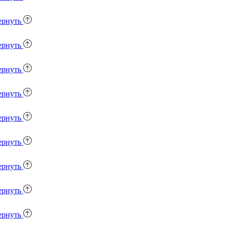
ернуть
ернуть
ернуть
ернуть
ернуть
ернуть
ернуть
ернуть
ернуть