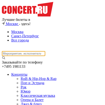
Лучшие билеты в
Москве
- здесь!
Москва
Санкт-Петербург
Все города
Заказывайте по телефону
+7495
1981133
Концерты
RnB & Hip-Hop & Rap
Поп и Эстрада
Рок
Юмор
Классическая музыка
Опера и Балет
Джаз & блюз