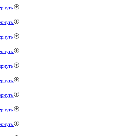
ернуть
ернуть
ернуть
ернуть
ернуть
ернуть
ернуть
ернуть
ернуть