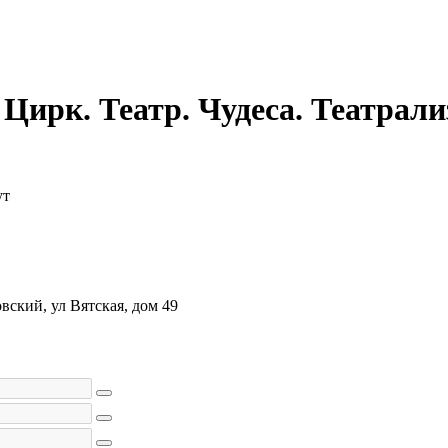
к. Театр. Чудеса. Театрализ
ут
вский, ул Вятская, дом 49