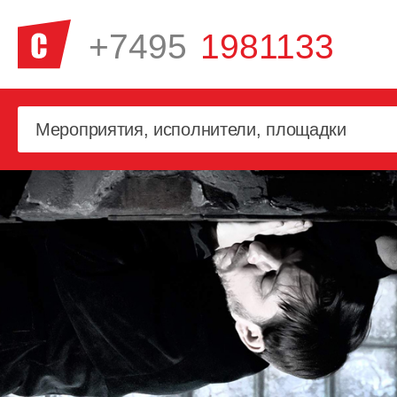
+7495
1981133