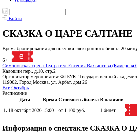
Войти
СКАЗКА О ЦАРЕ САЛТАНЕ
Время бронирования для покупки электронного билета 20 мин
6+
132893
Симоновская сцена Театра им. Евгения Вахтангова (Камерная 
Калошин пер., д.10, стр.2
Организатор мероприятия: ФГБУК "Государственный академиче
119002, Город Москва, ул. Арбат, дом 26
Все
Октябрь
Расписание
Дата
Время
Стоимость билета
В наличии
1.
18 октября 2026
15:00
от 1 100 руб.
1 билет
Информация о спектакле СКАЗКА О 