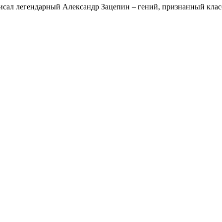
сал легендарный Александр Зацепин – гений, признанный класс