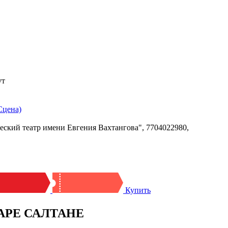
ут
Сцена)
ский театр имени Евгения Вахтангова", 7704022980,
Купить
ЦАРЕ САЛТАНЕ