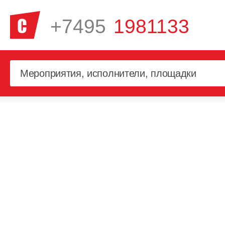
+7495
1981133