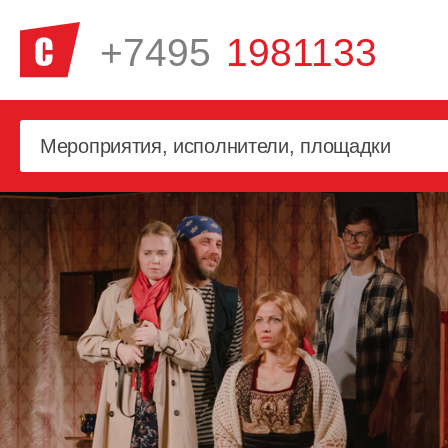
+7495
1981133