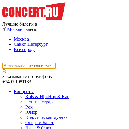
Лучшие билеты в
Москве
- здесь!
Москва
Санкт-Петербург
Все города
Заказывайте по телефону
+7495
1981133
Концерты
RnB & Hip-Hop & Rap
Поп и Эстрада
Рок
Юмор
Классическая музыка
Опера и Балет
Джаз & блюз