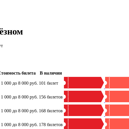
ёзном
ут
тоимость билета
В наличии
 1 000 до 8 000 руб.
101 билет
 1 000 до 8 000 руб.
156 билетов
 1 000 до 8 000 руб.
168 билетов
 1 000 до 8 000 руб.
178 билетов