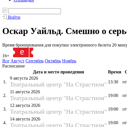
Войти
Оскар Уайльд. Смешно о серь
Время бронирования для покупки электронного билета 20 мин
16+
139689
Все
Август
Сентябрь
Октябрь
Ноябрь
Расписание
Дата и место проведения
Время
С
9 августа 2026
1.
13:30
от
Театральный центр "На Страстном"
11 августа 2026
2.
19:00
от
Театральный центр "На Страстном"
12 августа 2026
3.
19:00
от
Театральный центр "На Страстном"
14 августа 2026
4.
19:00
от
Театральный центр "На Страстном"