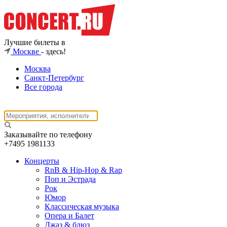
Лучшие билеты в
Москве
- здесь!
Москва
Санкт-Петербург
Все города
Заказывайте по телефону
+7495
1981133
Концерты
RnB & Hip-Hop & Rap
Поп и Эстрада
Рок
Юмор
Классическая музыка
Опера и Балет
Джаз & блюз