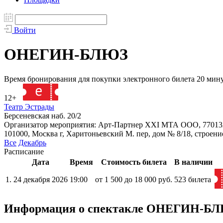
Войти
ОНЕГИН-БЛЮЗ
Время бронирования для покупки электронного билета 20 мин
12+
125875
Театр Эстрады
Берсеневская наб. 20/2
Организатор мероприятия: Арт-Партнер XXI МТА ООО, 77013
101000, Москва г, Харитоньевский М. пер, дом № 8/18, строени
Все
Декабрь
Расписание
Дата
Время
Стоимость билета
В наличии
1.
24 декабря 2026
19:00
от 1 500 до 18 000 руб.
523 билета
Информация о спектакле ОНЕГИН-Б