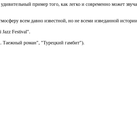
дивительный пример того, как легко и современно может звучат
тмосферу всем давно известной, но не всеми изведанной истории
azz Festival".
. Таежный роман", "Турецкий гамбит").