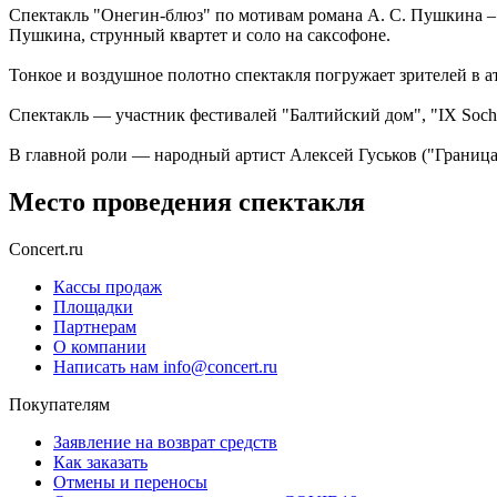
Спектакль "Онегин-блюз" по мотивам романа А. С. Пушкина – у
Пушкина, струнный квартет и соло на саксофоне.
Тонкое и воздушное полотно спектакля погружает зрителей в а
Спектакль — участник фестивалей "Балтийский дом", "IX Sochi J
В главной роли — народный артист Алексей Гуськов ("Граница
Место проведения спектакля
Concert.ru
Кассы продаж
Площадки
Партнерам
О компании
Написать нам info@concert.ru
Покупателям
Заявление на возврат средств
Как заказать
Отмены и переносы