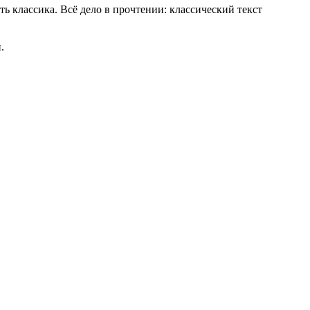
ь классика. Всё дело в прочтении: классический текст
.