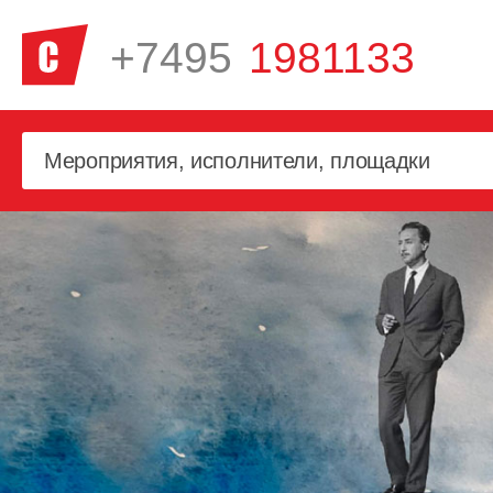
+7495
1981133