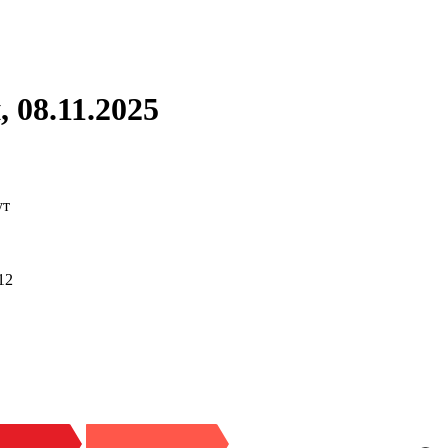
 08.11.2025
ут
12