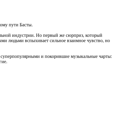
кому пути Басты.
альной индустрии. Но первый же сюрприз, который
дыми людьми вспыхивает сильное взаимное чувство, но
е суперпопулярными и покорившие музыкальные чарты:
гие.