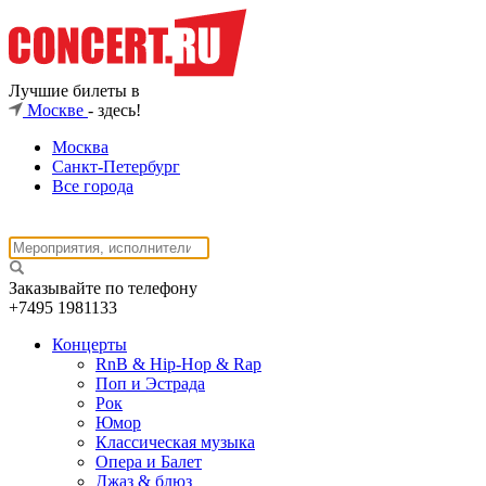
Лучшие билеты в
Москве
- здесь!
Москва
Санкт-Петербург
Все города
Заказывайте по телефону
+7495
1981133
Концерты
RnB & Hip-Hop & Rap
Поп и Эстрада
Рок
Юмор
Классическая музыка
Опера и Балет
Джаз & блюз