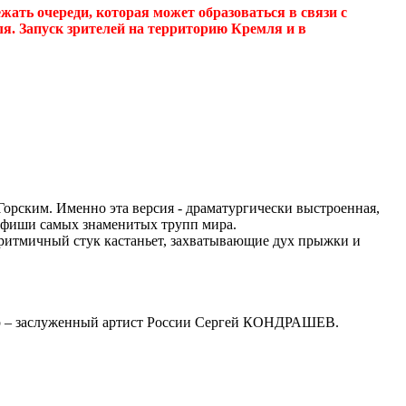
ать очереди, которая может образоваться в связи с
. Запуск зрителей на территорию Кремля и в
Горским. Именно эта версия - драматургически выстроенная,
 афиши самых знаменитых трупп мира.
 ритмичный стук кастаньет, захватывающие дух прыжки и
ер – заслуженный артист России Сергей КОНДРАШЕВ.