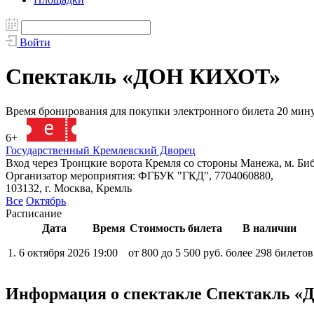
Войти
Спектакль «ДОН КИХОТ»
Время бронирования для покупки электронного билета 20 мин
6+
137070
Государственный Кремлевский Дворец
Вход через Троицкие ворота Кремля со стороны Манежа, м. Би
Организатор мероприятия: ФГБУК "ГКД", 7704060880,
103132, г. Москва, Кремль
Все
Октябрь
Расписание
Дата
Время
Стоимость билета
В наличии
1.
6 октября 2026
19:00
от 800 до 5 500 руб.
более 298 билетов
Информация о спектакле Спектакль 