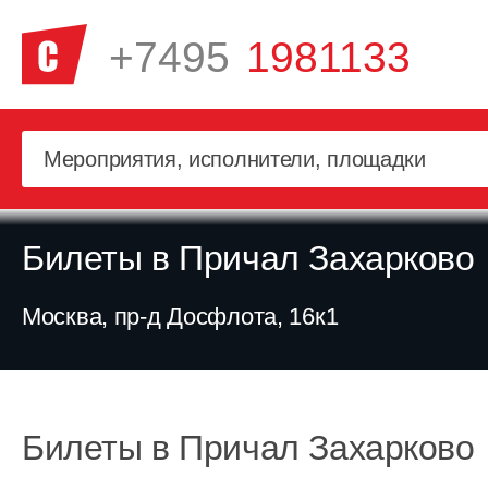
+7495
1981133
Билеты в Причал Захарково
Москва, пр-д Досфлота, 16к1
Билеты в Причал Захарково