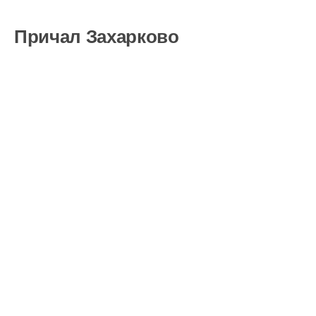
Причал Захарково