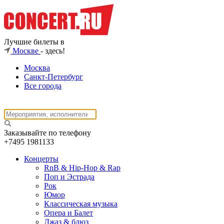
Лучшие билеты в
Москве
- здесь!
Москва
Санкт-Петербург
Все города
Заказывайте по телефону
+7495
1981133
Концерты
RnB & Hip-Hop & Rap
Поп и Эстрада
Рок
Юмор
Классическая музыка
Опера и Балет
Джаз & блюз