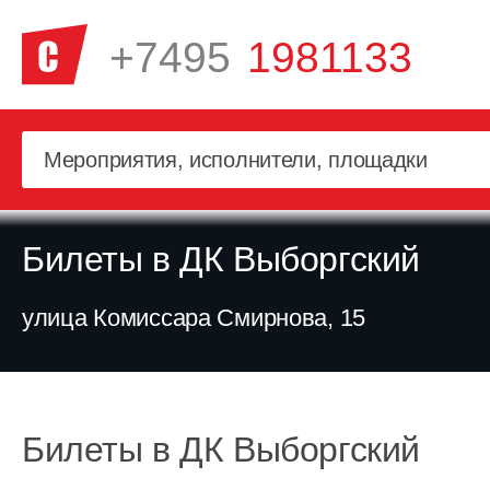
+7495
1981133
Билеты в ДК Выборгский
улица Комиссара Смирнова, 15
Билеты в ДК Выборгский