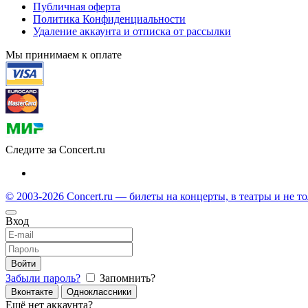
Публичная оферта
Политика Конфиденциальности
Удаление аккаунта и отписка от рассылки
Мы принимаем к оплате
Следите за Concert.ru
© 2003-2026 Concert.ru — билеты на концерты, в театры и не т
Вход
Войти
Забыли пароль?
Запомнить?
Вконтакте
Одноклассники
Ещё нет аккаунта?