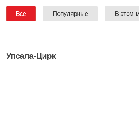
Все
Популярные
В этом 
Упсала-Цирк