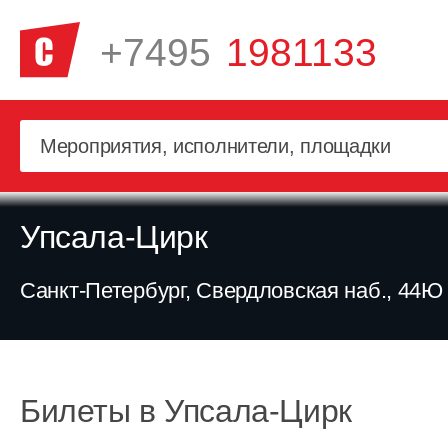
+7495
1981133
Упсала-Цирк
Санкт-Петербург, Свердловская наб., 44Ю
Билеты в Упсала-Цирк